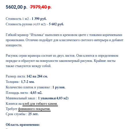
5602,00
р.
7979,40
р.
Стоимость 1 м2 -
1 390 руб.
Стоимость рулона (4,03 м2) -
5 602 руб.
Гибкий мрамор "Италика" выполнен в кремовом цвете с тонкими коричневыми
прожилками. Отлично подойдет для классического светлого интерьера и добавит
изящности.
Рисунок серии мрамора состоит из двух листов. Они клеятся в определенном
порядке и образуют на поверхности закономерный рисунок. Крайние листы
также стыкуются между собой.
Размер листа:
142 на 284 см.
Толщина :
1,7-2 мм.
Количество плиток в упаковке :
1 рулон.
Площадь листа :
4,03
м2.
Минимальный заказ :
1 упаковка(4,03 м2)
Клеится на
клей для гибкого камня.
Требует
финишного покрытия.
Срок службы :
25 лет.
Область применения: