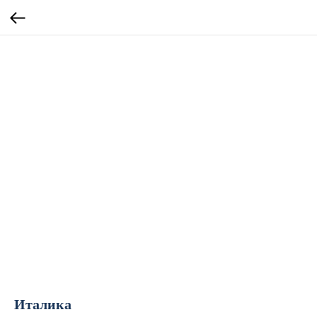
Италика