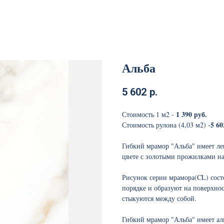
Альба
5 602
р.
1 390 руб.
Стоимость 1 м2 -
5 60
Стоимость рулона (4,03 м2) -
Гибкий мрамор "Альба" имеет ле
цвете с золотыми прожилками на
Рисунок серии мрамора(CL) сост
порядке и образуют на поверхно
стыкуются между собой.
Гибкий мрамор "Альба" имеет ал