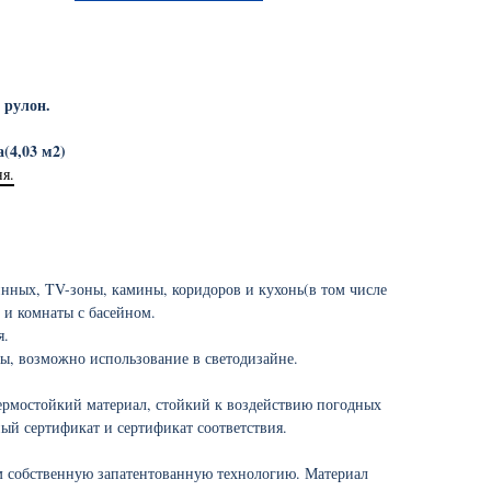
 рулон.
(4,03 м2)
ня.
инных, TV-зоны, камины, коридоров и кухонь(в том числе
 и комнаты с басейном.
я.
ы, возможно использование в светодизайне.
ермостойкий материал, стойкий к воздействию погодных
ый сертификат и сертификат соответствия.
м собственную запатентованную технологию. Материал