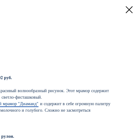
02 руб.
красивый волнообразный рисунок. Этот мрамор содержит
и светло-фисташковый.
й мрамор "Диаманд"
и содержит в себе огромную палитру
 молочного и голубого. Сложно не засмотреться
 рулон.