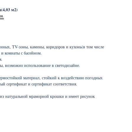
(4,03 м2)
ня.
инных, TV-зоны, камины, коридоров и кухонь(в том числе
 и комнаты с басейном.
я.
ы, возможно использование в светодизайне.
ермостойкий материал, стойкий к воздействию погодных
ый сертификат и сертификат соответствия.
 из натуральной мраморной крошки и имеет рисунок