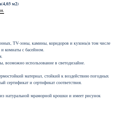
(4,03 м2)
ня.
инных, TV-зоны, камины, коридоров и кухонь(в том числе
 и комнаты с басейном.
я.
ы, возможно использование в светодизайне.
ермостойкий материал, стойкий к воздействию погодных
ый сертификат и сертификат соответствия.
 из натуральной мраморной крошки и имеет рисунок