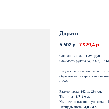
Дорато
5 602
р.
7 979,4
р.
1 390 руб.
Стоимость 1 м2 -
5 6
Стоимость рулона (4,03 м2) -
Рисунок серии мрамора состоит и
образуют на поверхности законо
собой.
142 на 284 см.
Размер листа:
1,7-2 мм.
Толщина :
1
Количество плиток в упаковке :
4,03
м2.
Площадь листа :