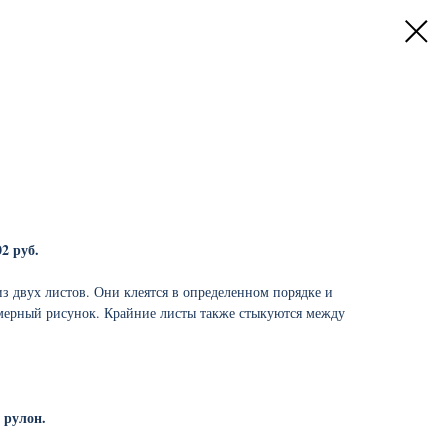
02 руб.
з двух листов. Они клеятся в определенном порядке и
мерный рисунок. Крайние листы также стыкуются между
 рулон.