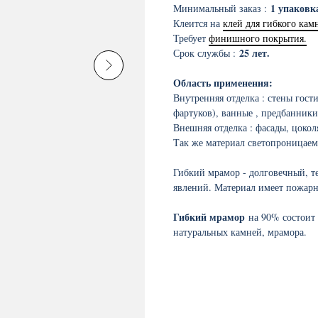
1 упаковка
Минимальный заказ :
Клеится на
клей для гибкого кам
Требует
финишного покрытия.
25 лет.
Срок службы :
Область применения:
Внутренняя отделка : стены гост
фартуков), ванные , предбанники
Внешняя отделка : фасады, цокол
Так же материал светопроницаем
Гибкий мрамор - долговечный, т
явлений. Материал имеет пожарн
Гибкий мрамор
на 90% состоит
натуральных камней, мрамора.