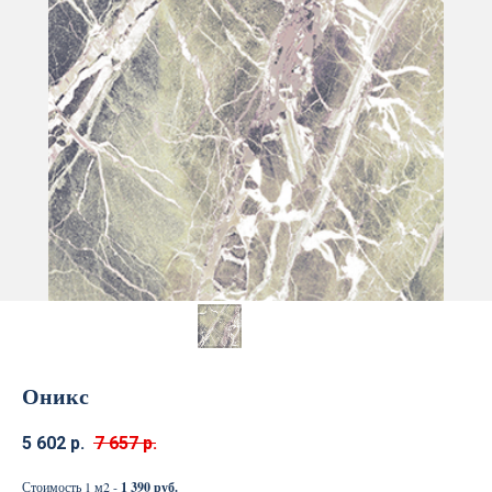
Оникс
5 602
р.
7 657
р.
Стоимость 1 м2 -
1 390 руб.