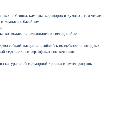
инных, TV-зоны, камины, коридоров и кухонь(в том числе
 и комнаты с басейном.
я.
ы, возможно использование в светодизайне.
ермостойкий материал, стойкий к воздействию погодных
ый сертификат и сертификат соответствия.
 из натуральной мраморной крошки и имеет рисунок