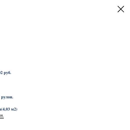
02 руб.
 рулон.
(4,03 м2)
ня.