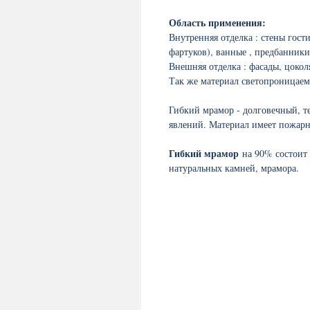
Область применения:
Внутренняя отделка : стены гост
фартуков), ванные , предбанники
Внешняя отделка : фасады, цокол
Так же материал светопроницаем
Гибкий мрамор - долговечный, т
явлений. Материал имеет пожарн
Гибкий мрамор
на 90% состоит
натуральных камней, мрамора.