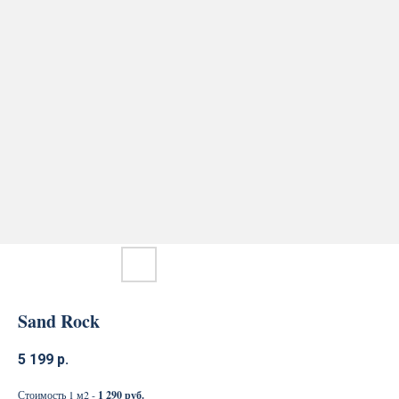
Sand Rock
5 199
р.
Стоимость 1 м2 -
1 290 руб.