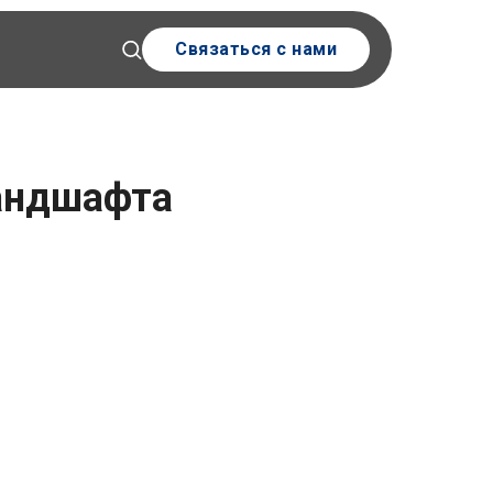
Связаться с нами
андшафта