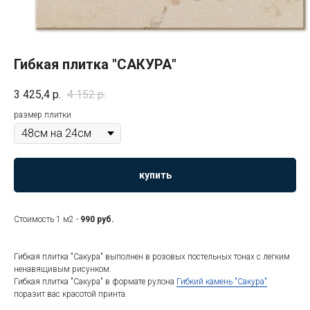
Гибкая плитка "САКУРА"
3 425,4
р.
4 152
р.
размер плитки
купить
Стоимость 1 м2 -
990 руб.
Гибкая плитка "Сакура" выполнен в розовых постельных тонах с легким
ненавящивым рисунком.
Гибкая плитка "Сакура" в формате рулона
Гибкий камень "Сакура"
поразит вас красотой принта.