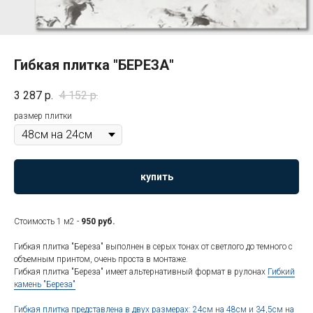
Гибкая плитка "БЕРЕЗА"
3 287
р.
4 152
р.
размер плитки
купить
Стоимость 1 м2 -
950 руб.
Гибкая плитка "Береза" выполнен в серых тонах от светлого до темного с
объемным принтом, очень проста в монтаже.
Гибкая плитка "Береза" имеет альтернативный формат в рулонах
Гибкий
камень "Береза"
Гибкая плитка представлена в двух размерах: 24см на 48см и 34,5см на