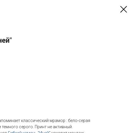
ней"
напоминает классический мрамор : бело-серая
темного серого. Принт не активный.